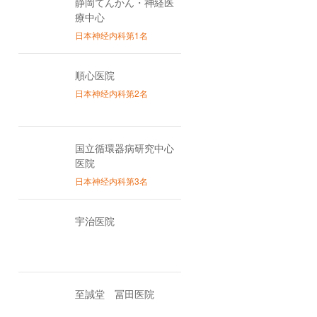
静岡てんかん・神経医
療中心
日本神经内科第1名
順心医院
日本神经内科第2名
国立循環器病研究中心
医院
日本神经内科第3名
宇治医院
至誠堂 冨田医院