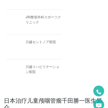
JIN整形外科スポーツク
リニック
川越セントノア医院
川越リハビリテーショ
ン医院
日本治疗儿童颅咽管瘤千田勝一医生简
介