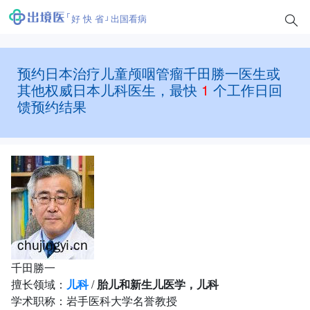
好 快 省
出国看病
预约日本治疗儿童颅咽管瘤千田勝一医生或
其他权威日本儿科医生，最快
1
个工作日回
馈预约结果
千田勝一
擅长领域：
儿科
/
胎儿和新生儿医学，儿科
学术职称：岩手医科大学名誉教授