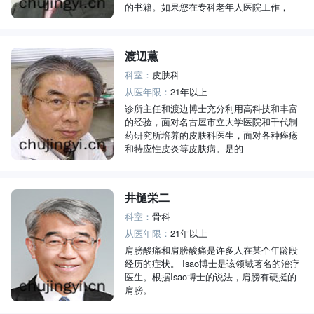
的书籍。如果您在专科老年人医院工作，
渡辺薫
科室：
皮肤科
从医年限：
21年以上
诊所主任和渡边博士充分利用高科技和丰富
的经验，面对名古屋市立大学医院和千代制
药研究所培养的皮肤科医生，面对各种痤疮
和特应性皮炎等皮肤病。是的
井樋栄二
科室：
骨科
从医年限：
21年以上
肩膀酸痛和肩膀酸痛是许多人在某个年龄段
经历的症状。 Isao博士是该领域著名的治疗
医生。根据Isao博士的说法，肩膀有硬挺的
肩膀。