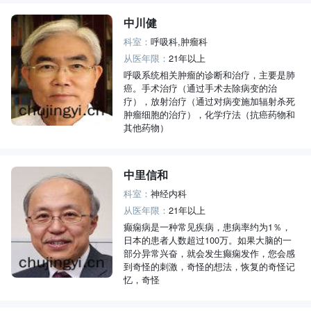
中川健
科室：
呼吸科,肿瘤科
从医年限：
21年以上
呼吸系统相关肿瘤的诊断和治疗，主要是肺
癌。手术治疗（通过手术去除病变的治
疗），放射治疗（通过对病变施加辐射杀死
肿瘤细胞的治疗），化学疗法（抗癌药物和
其他药物）
中里信和
科室：
神经内科
从医年限：
21年以上
癫痫病是一种常见疾病，患病率约为1％，
日本的患者人数超过100万。如果大脑的一
部分异常兴奋，就会发生癫痫发作，您会感
到奇怪的刺激，奇怪的想法，恢复的奇怪记
忆，奇怪