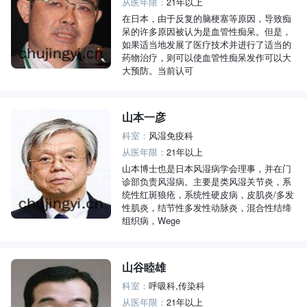
从医年限：
21年以上
在日本，由于反复的脑梗塞等原因，导致痴
呆的许多原因被认为是血管性痴呆。但是，
如果适当地发展了医疗技术并进行了适当的
药物治疗，则可以使血管性痴呆发作可以大
大预防。当前认可
山本一彦
科室：
风湿免疫科
从医年限：
21年以上
山本博士也是日本风湿病学会理事，并在门
诊部负责风湿病。主要是类风湿关节炎，系
统性红斑狼疮，系统性硬皮病，皮肌炎/多发
性肌炎，结节性多发性动脉炎，混合性结缔
组织病，Wege
山谷睦雄
科室：
呼吸科,传染科
从医年限：
21年以上