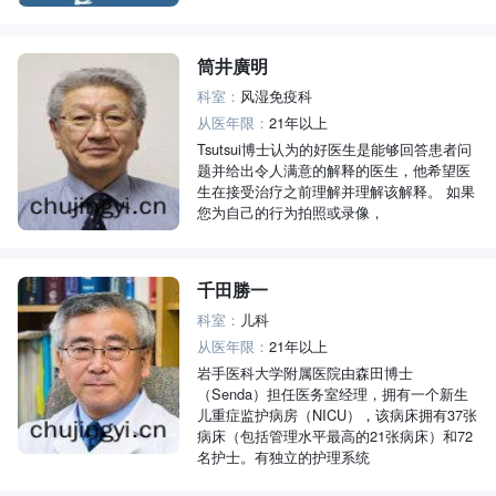
筒井廣明
科室：
风湿免疫科
从医年限：
21年以上
Tsutsui博士认为的好医生是能够回答患者问
题并给出令人满意的解释的医生，他希望医
生在接受治疗之前理解并理解该解释。 如果
您为自己的行为拍照或录像，
千田勝一
科室：
儿科
从医年限：
21年以上
岩手医科大学附属医院由森田博士
（Senda）担任医务室经理，拥有一个新生
儿重症监护病房（NICU），该病床拥有37张
病床（包括管理水平最高的21张病床）和72
名护士。有独立的护理系统