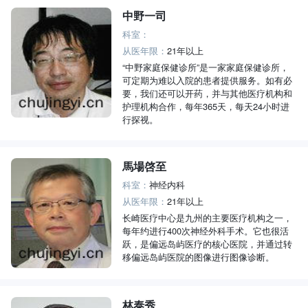
中野一司
科室：
从医年限：
21年以上
“中野家庭保健诊所”是一家家庭保健诊所，
可定期为难以入院的患者提供服务。如有必
要，我们还可以开药，并与其他医疗机构和
护理机构合作，每年365天，每天24小时进
行探视。
馬場啓至
科室：
神经内科
从医年限：
21年以上
长崎医疗中心是九州的主要医疗机构之一，
每年约进行400次神经外科手术。它也很活
跃，是偏远岛屿医疗的核心医院，并通过转
移偏远岛屿医院的图像进行图像诊断。
林泰秀