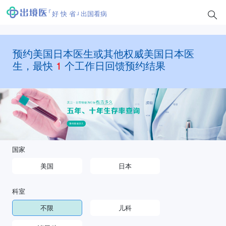
好 快 省
出国看病
预约美国日本医生或其他权威美国日本医
生，最快
1
个工作日回馈预约结果
国家
美国
日本
科室
不限
儿科