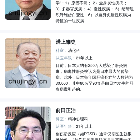
学”：1）原因不明； 2）全身炎性疾病；
3）多器官疾病； 4）慢性疾病； 5）结缔组
织纤维蛋白变性，6）以自身免疫性疾病为
特征的一组疾病
溝上雅史
科室：
消化科
从医年限：
21年以上
目前，日本大约有250万人感染了肝炎病
毒，病毒性肝炎被认为是日本最大的传染
病。此外，日本每年因肝癌死亡的人数约为
30,000，其中80％至90％是由日本发生的肝
炎病毒引起的。
前田正治
科室：
精神心理科
从医年限：
21年以上
创伤后反应（如PTSD）通常仅靠医生就很
难治愈。 “创伤后应激障碍不是只需要一名