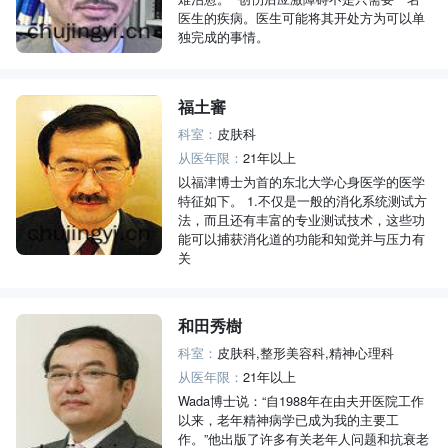
医生的疾病。医生可能将其开处方为可以单
独完成的事情。
福土審
科室：
皮肤科
从医年限：
21年以上
以福津博士为首的东北大学心身医学的医学
特征如下。 1.不仅是一般的消化系统测试方
法，而且还有丰富的专业测试技术，这些功
能可以捕获消化道的功能和知觉并与压力有
关
和田秀樹
科室：
皮肤科,整形美容科,精神心理科
从医年限：
21年以上
Wada博士说：“自1988年在由夫开医院工作
以来，老年精神病学已成为我的主要工
作。”他出版了许多有关老年人问题和抗衰老