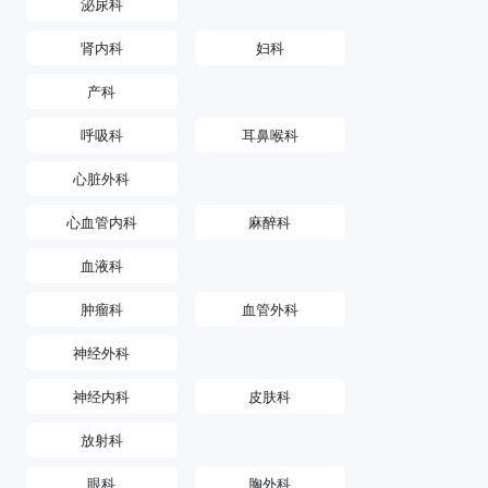
泌尿科
肾内科
妇科
产科
呼吸科
耳鼻喉科
心脏外科
心血管内科
麻醉科
血液科
肿瘤科
血管外科
神经外科
神经内科
皮肤科
放射科
眼科
胸外科