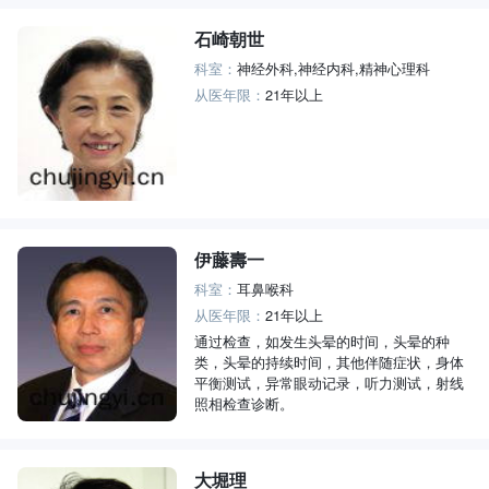
石崎朝世
科室：
神经外科,神经内科,精神心理科
从医年限：
21年以上
伊藤壽一
科室：
耳鼻喉科
从医年限：
21年以上
通过检查，如发生头晕的时间，头晕的种
类，头晕的持续时间，其他伴随症状，身体
平衡测试，异常眼动记录，听力测试，射线
照相检查诊断。
大堀理