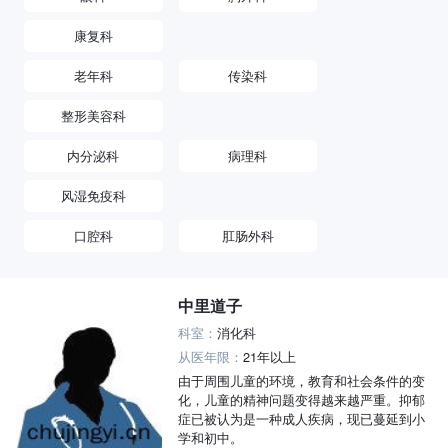
康复科
老年科
传染科
整形美容科
内分泌科
病理科
风湿免疫科
口腔科
肛肠外科
中里道子
科室：
消化科
从医年限：
21年以上
由于周围儿童的环境，教育和社会条件的变
化，儿童的精神问题变得越来越严重。抑郁
症已被认为是一种成人疾病，现已蔓延到小
学和初中。