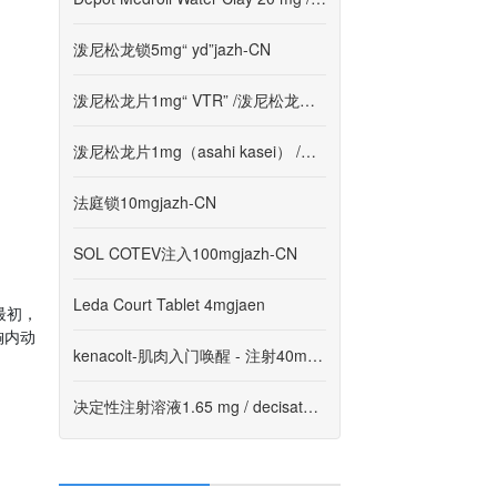
泼尼松龙锁5mg“ yd”jazh-CN
泼尼松龙片1mg“ VTR” /泼尼松龙片5mg“ VTR”jazh-CN
泼尼松龙片1mg（asahi kasei） /泼尼松龙片5mg（asahi kasei）jazh-C
法庭锁10mgjazh-CN
SOL COTEV注入100mgjazh-CN
Leda Court Tablet 4mgjaen
最初，
胸内动
kenacolt-肌肉入门唤醒 - 注射40mg/1mljazh-CN
决定性注射溶液1.65 mg / decisate注入溶液3.3 mg / decisate注射溶液