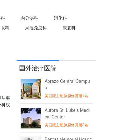
外科
内分泌科
消化科
眼科
风湿免疫科
康复科
国外治疗医院
Abrazo Central Campu
s
美国腹主动脉瘤修复第1名
期从事
外科权
Aurora St. Luke's Medi
cal Center
美国腹主动脉瘤修复第2名
Baptist Memorial Hospit