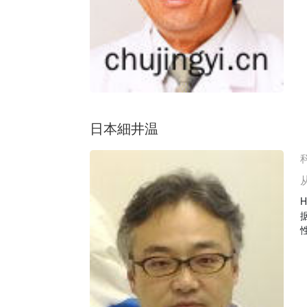
日本細井温