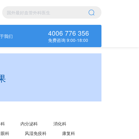
4006 776 356
于我们
免费咨询 9:00-18:00
果
外科
内分泌科
消化科
眼科
风湿免疫科
康复科