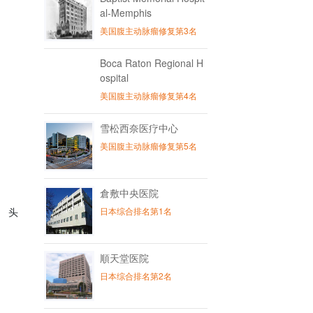
al-Memphis
美国腹主动脉瘤修复第3名
Boca Raton Regional H
ospital
美国腹主动脉瘤修复第4名
雪松西奈医疗中心
美国腹主动脉瘤修复第5名
倉敷中央医院
 头
日本综合排名第1名
順天堂医院
日本综合排名第2名