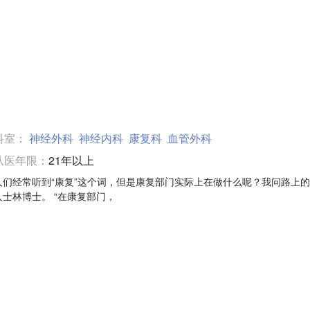
科室：
神经外科
神经内科
康复科
血管外科
从医年限：
21年以上
人们经常听到“康复”这个词，但是康复部门实际上在做什么呢？我问路上
人士林博士。 “在康复部门，