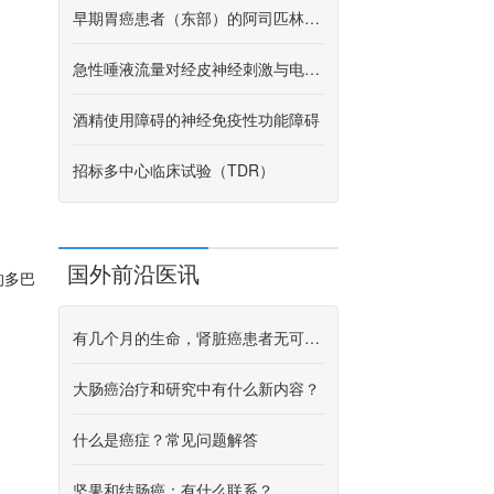
早期胃癌患者（东部）的阿司匹林用于预防胃癌预防
急性唾液流量对经皮神经刺激与电针的反应
酒精使用障碍的神经免疫性功能障碍
招标多中心临床试验（TDR）
国外前沿医讯
的多巴
有几个月的生命，肾脏癌患者无可奈何
大肠癌治疗和研究中有什么新内容？
什么是癌症？常见问题解答
坚果和结肠癌：有什么联系？