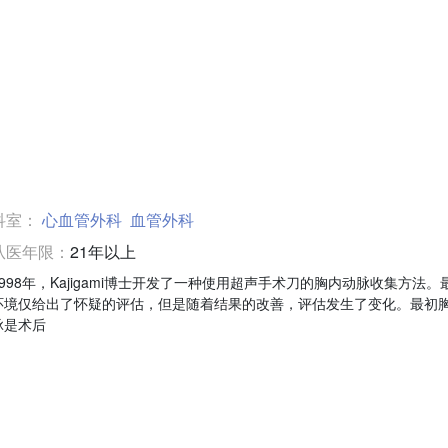
科室：
心血管外科
血管外科
从医年限：
21年以上
1998年，Kajigami博士开发了一种使用超声手术刀的胸内动脉收集方法。
环境仅给出了怀疑的评估，但是随着结果的改善，评估发生了变化。最初
脉是术后