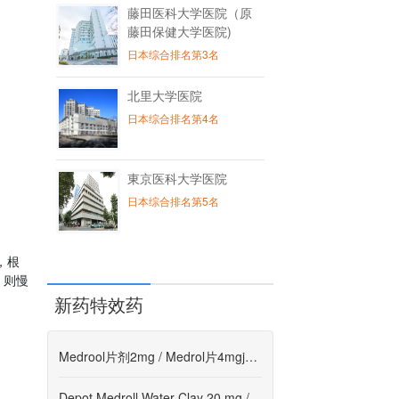
藤田医科大学医院（原
藤田保健大学医院)
日本综合排名第3名
北里大学医院
日本综合排名第4名
東京医科大学医院
日本综合排名第5名
，根
，则慢
新药特效药
Medrool片剂2mg / Medrol片4mgjazh-CN
Depot Medroll Water Clay 20 mg / Depot Medrol水粘土订单