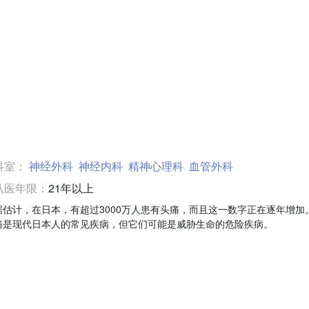
科室：
神经外科
神经内科
精神心理科
血管外科
从医年限：
21年以上
据估计，在日本，有超过3000万人患有头痛，而且这一数字正在逐年增加。
痛是现代日本人的常见疾病，但它们可能是威胁生命的危险疾病。