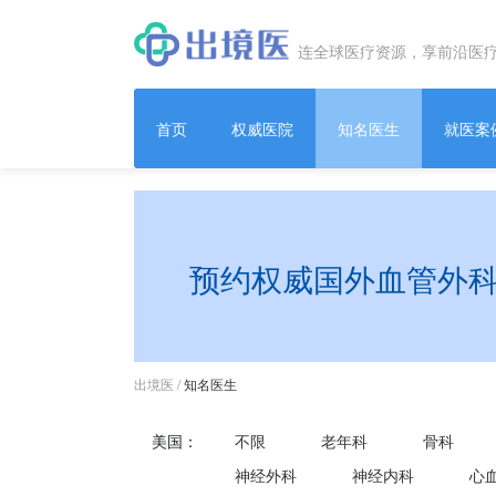
连全球医疗资源，享前沿医
首页
权威医院
知名医生
就医案
预约权威国外血管外
出境医
/
知名医生
美国：
不限
老年科
骨科
神经外科
神经内科
心