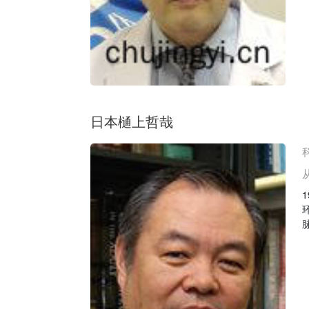
日本樋上哲哉