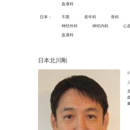
血液科
日本：
不限
老年科
骨科
神经外科
神经内科
心
血液科
日本北川剛