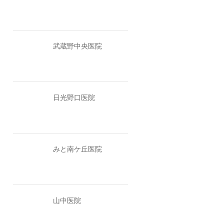
武蔵野中央医院
日光野口医院
みと南ケ丘医院
山中医院