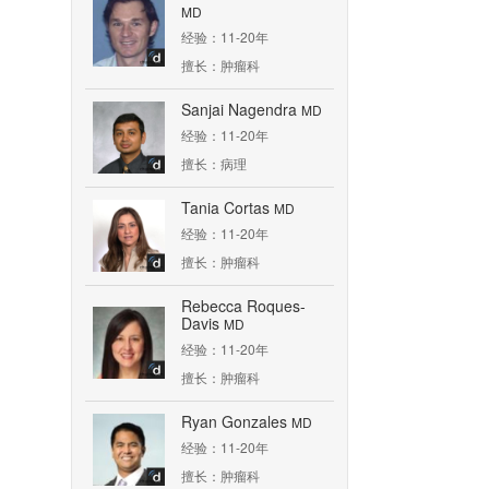
MD
经验：11-20年
擅长：肿瘤科
Sanjai Nagendra
MD
经验：11-20年
擅长：病理
Tania Cortas
MD
经验：11-20年
擅长：肿瘤科
Rebecca Roques-
Davis
MD
经验：11-20年
擅长：肿瘤科
Ryan Gonzales
MD
经验：11-20年
擅长：肿瘤科