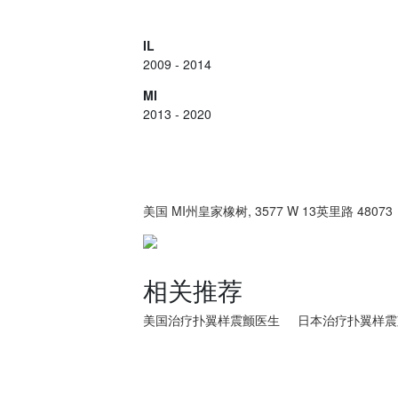
IL
2009 - 2014
MI
2013 - 2020
美国 MI州皇家橡树, 3577 W 13英里路 48073
相关推荐
美国治疗扑翼样震颤医生
日本治疗扑翼样震