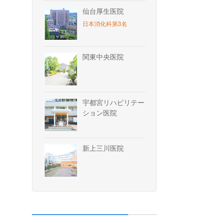
仙台厚生医院
日本消化科第3名
関東中央医院
宇都宮リハビリテー
ション医院
新上三川医院