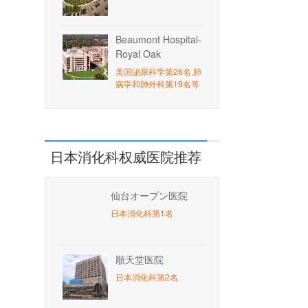
Beaumont Hospital-
Royal Oak
美国泌尿科学第26名,肺
病学和肺外科第19名等
日本消化科权威医院推荐
仙台オープン医院
日本消化科第1名
順天堂医院
日本消化科第2名