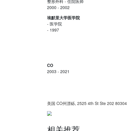
整形外科
- 住院医师
2000 - 2002
埃默里大学医学院
- 医学院
- 1997
CO
2003 - 2021
美国 CO州漂砾, 2525 4th St Ste 202 80304
相关推荐