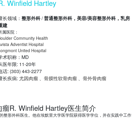
R. Winfield Hartley
擅长领域：
整形外科
/
普通整形外科，美容/美容整形外科，乳房
重建
所属医院：
oulder Community Health
vista Adventist Hospital
ongmont United Hospital
学术职称：MD
从医年限: 11-20年
电话: (303) 443-2277
擅长疾病:
尤因肉瘤
、
骨膜性软骨肉瘤
、
骨外骨肉瘤
 Winfield Hartley医生简介
拉多州博尔德市的整形外科医生。他在埃默里大学医学院获得医学学位，并在实践中工作