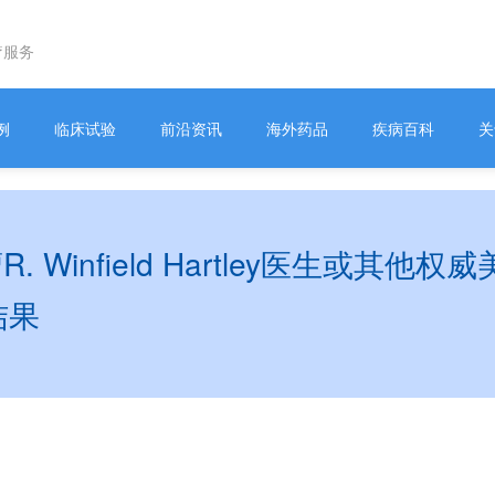
疗服务
例
临床试验
前沿资讯
海外药品
疾病百科
关
 Winfield Hartley医生或其
结果