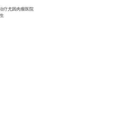
治疗尤因肉瘤医院
生