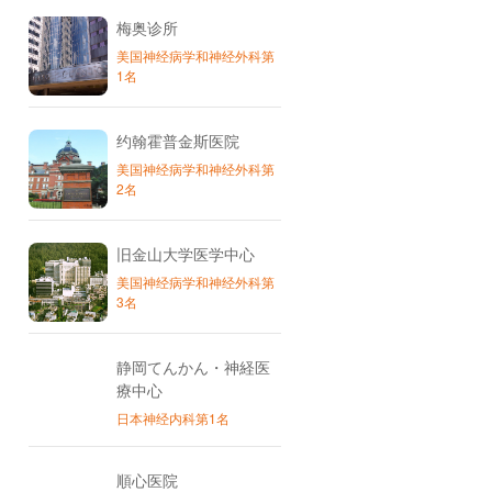
梅奥诊所
美国神经病学和神经外科第
1名
约翰霍普金斯医院
美国神经病学和神经外科第
2名
旧金山大学医学中心
美国神经病学和神经外科第
3名
静岡てんかん・神経医
療中心
日本神经内科第1名
順心医院