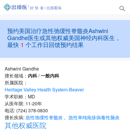
好 快 省
出国看病
预约美国治疗急性弛缓性脊髓炎Ashwini
Gandhe医生或其他权威美国神经内科医生，
最快
1
个工作日回馈预约结果
Ashwini Gandhe
擅长领域：
内科
/
一般内科
所属医院：
Heritage Valley Health System-Beaver
学术职称：MD
从医年限: 11-20年
电话: (724) 378-0830
擅长疾病:
急性弛缓性脊髓炎
、
急性单纯疱疹病毒性脑炎
其他权威医院